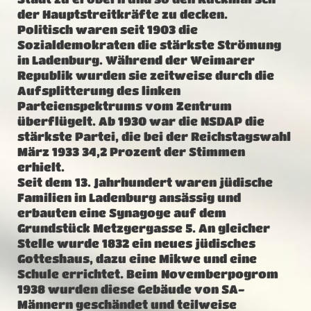
der Hauptstreitkräfte zu decken.
Politisch waren seit 1903 die
Sozialdemokraten die stärkste Strömung
in Ladenburg. Während der Weimarer
Republik wurden sie zeitweise durch die
Aufsplitterung des linken
Parteienspektrums vom Zentrum
überflügelt. Ab 1930 war die NSDAP die
stärkste Partei, die bei der Reichstagswahl
März 1933 34,2 Prozent der Stimmen
erhielt.
Seit dem 13. Jahrhundert waren jüdische
Familien in Ladenburg ansässig und
erbauten eine Synagoge auf dem
Grundstück Metzgergasse 5. An gleicher
Stelle wurde 1832 ein neues jüdisches
Gotteshaus, dazu eine Mikwe und eine
Schule errichtet. Beim Novemberpogrom
1938 wurden diese Gebäude von SA-
Männern geschändet und teilweise