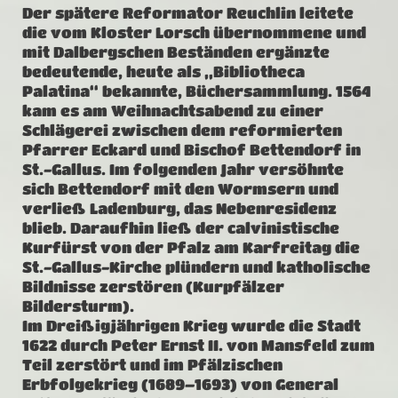
Der spätere Reformator Reuchlin leitete
die vom Kloster Lorsch übernommene und
mit Dalbergschen Beständen ergänzte
bedeutende, heute als „Bibliotheca
Palatina“ bekannte, Büchersammlung. 1564
kam es am Weihnachtsabend zu einer
Schlägerei zwischen dem reformierten
Pfarrer Eckard und Bischof Bettendorf in
St.-Gallus. Im folgenden Jahr versöhnte
sich Bettendorf mit den Wormsern und
verließ Ladenburg, das Nebenresidenz
blieb. Daraufhin ließ der calvinistische
Kurfürst von der Pfalz am Karfreitag die
St.-Gallus-Kirche plündern und katholische
Bildnisse zerstören (Kurpfälzer
Bildersturm).
Im Dreißigjährigen Krieg wurde die Stadt
1622 durch Peter Ernst II. von Mansfeld zum
Teil zerstört und im Pfälzischen
Erbfolgekrieg (1689–1693) von General