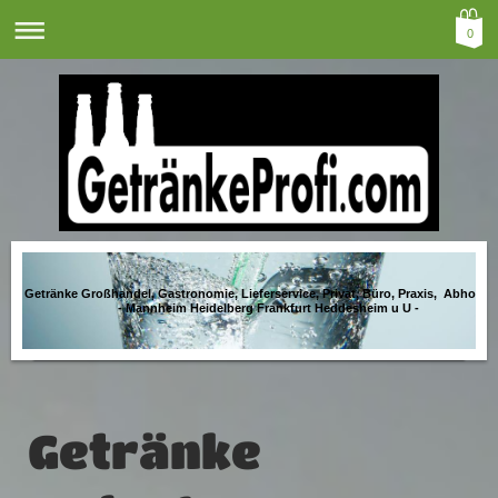
0
Getränke Großhandel, Gastronomie, Lieferservice, Privat, Büro, Praxis, Abholma
- Mannheim Heidelberg Frankfurt Heddesheim u U -
Getränke