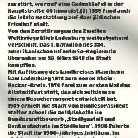
zerstört, worauf eine Gedenktafel in der
Hauptstraße 46 hinweist.[7] 1938 fand auch
die letzte Bestattung auf dem jüdischen
Friedhof statt.
Von den Zerstörungen des Zweiten
Weltkriegs blieb Ladenburg weitestgehend
verschont. Das 1. Bataillon des 324.
amerikanischen Infanterie-Regiments
übernahm am 28. März 1945 die Stadt
kampflos.
Mit Auflösung des Landkreises Mannheim
kam Ladenburg 1973 zum neuen Rhein-
Neckar-Kreis. 1974 fand zum ersten Mal das
Altstadtfest statt, das sich seitdem zu
einem Besuchermagnet entwickelt hat.
1979 erhielt die Stadt von Bundespräsident
Walter Scheel die Goldplakette im
Bundeswettbewerb „Stadtgestalt und
Denkmalschutz im Städtebau“. 1998 feierte
die Stadt ihr 1900-jähriges Jubiläum. Im