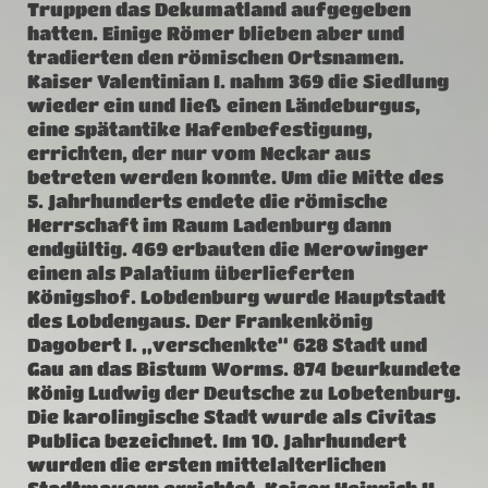
Truppen das Dekumatland aufgegeben
hatten. Einige Römer blieben aber und
tradierten den römischen Ortsnamen.
Kaiser Valentinian I. nahm 369 die Siedlung
wieder ein und ließ einen Ländeburgus,
eine spätantike Hafenbefestigung,
errichten, der nur vom Neckar aus
betreten werden konnte. Um die Mitte des
5. Jahrhunderts endete die römische
Herrschaft im Raum Ladenburg dann
endgültig. 469 erbauten die Merowinger
einen als Palatium überlieferten
Königshof. Lobdenburg wurde Hauptstadt
des Lobdengaus. Der Frankenkönig
Dagobert I. „verschenkte“ 628 Stadt und
Gau an das Bistum Worms. 874 beurkundete
König Ludwig der Deutsche zu Lobetenburg.
Die karolingische Stadt wurde als Civitas
Publica bezeichnet. Im 10. Jahrhundert
wurden die ersten mittelalterlichen