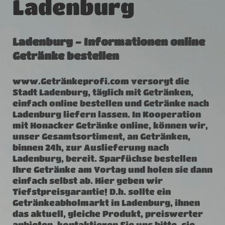
Ladenburg
Ladenburg - Informationen online
Getränke bestellen
www.Getränkeprofi.com versorgt die
Stadt Ladenburg, täglich mit Getränken,
einfach online bestellen und Getränke nach
Ladenburg liefern lassen. In Kooperation
mit Honacker Getränke online, können wir,
unser Gesamtsortiment, an Getränken,
binnen 24h, zur Auslieferung nach
Ladenburg, bereit. Sparfüchse bestellen
Ihre Getränke am Vortag und holen sie dann
einfach selbst ab. Hier geben wir
Tiefstpreisgarantie! D.h. sollte ein
Getränkeabholmarkt in Ladenburg, ihnen
das aktuell, gleiche Produkt, preiswerter
anbieten, kontaktieren Sie uns bitte, sie