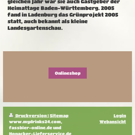
gleichen Jahr war sie auch Gastgeber der
Heimattage Baden-Württemberg. 2005
fand in Ladenburg das Grünprojekt 2005
statt, auch bekannt als kleine
Landesgartenschau.
Onlineshop
Druckversion
|
Sitemap
Login
www.mydrinks24.com,
Webansicht
fassbier-online.de und
Honacker-Lieferservice.de