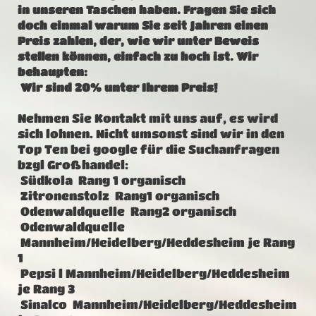
in unseren Taschen haben. Fragen Sie sich
doch einmal warum Sie seit Jahren einen
Preis zahlen, der, wie wir unter Beweis
stellen können, einfach zu hoch ist. Wir
behaupten:
Wir sind 20% unter Ihrem Preis!
Nehmen Sie Kontakt mit uns auf, es wird
sich lohnen. Nicht umsonst sind wir in den
Top Ten bei google für die Suchanfragen
bzgl Großhandel:
Südkola Rang 1 organisch
Zitronenstolz Rang1 organisch
Odenwaldquelle Rang2 organisch
Odenwaldquelle
Mannheim/Heidelberg/Heddesheim je Rang
1
Pepsi l Mannheim/Heidelberg/Heddesheim
je Rang 3
Sinalco Mannheim/Heidelberg/Heddesheim