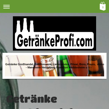
0
Getränke Großhandel, Gastronomie, Lieferservice, Privat, Büro, Praxis, Abholma
- Mannheim Heidelberg Frankfurt Heddesheim u U -
Getränke