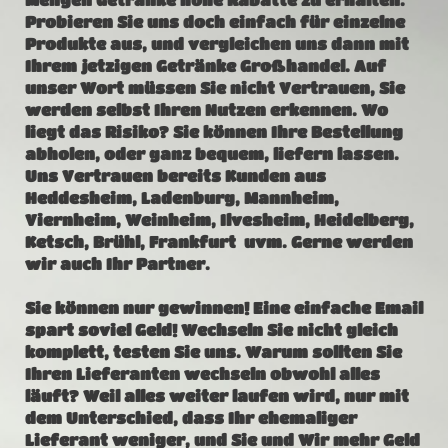
Probieren Sie uns doch einfach für einzelne
Produkte aus, und vergleichen uns dann mit
Ihrem jetzigen Getränke Großhandel. Auf
unser Wort müssen Sie nicht Vertrauen, Sie
werden selbst Ihren Nutzen erkennen. Wo
liegt das Risiko? Sie können Ihre Bestellung
abholen, oder ganz bequem, liefern lassen.
Uns Vertrauen bereits Kunden aus
Heddesheim, Ladenburg, Mannheim,
Viernheim, Weinheim, Ilvesheim, Heidelberg,
Ketsch, Brühl, Frankfurt uvm. Gerne werden
wir auch Ihr Partner.
Sie können nur gewinnen! Eine einfache Email
spart soviel Geld! Wechseln Sie nicht gleich
komplett, testen Sie uns. Warum sollten Sie
Ihren Lieferanten wechseln obwohl alles
läuft? Weil alles weiter laufen wird, nur mit
dem Unterschied, dass Ihr ehemaliger
Lieferant weniger, und Sie und Wir mehr Geld