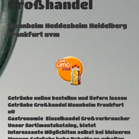
Großhandel
Mannheim Heddesheim Heidelberg
Frankfurt uvm
Getränke online bestellen und liefern lassen
Getränke Großhandel Mannheim Frankfurt
uU
Gastronomie Einzelhandel Großverbraucher
Unser Sortimentskatalog, bietet
Interessante Möglichiten selbst bei kleineren
Mengen Getränke hohe Rabatte zu erhalten.