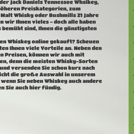
oder Jack Daniels Tennessee Whsikey,
n höheren Preiskategorien, zum
 Malt Whisky oder Bushmills 21 Jahre
 wir Ihnen vieles - doch alle haben
 bemüht sind, Ihnen die günstigsten
nen Whiskey online gekauft? Scheuen
eten Ihnen viele Vorteile an. Neben den
n Preisen, können wir auch mit
en, denn die meisten Whisky-Sorten
 und versenden Sie schon kurz nach
richt die große Auswahl in unserem
d wenn Sie neben Whiskey auch andere
n Sie auch hier fündig.