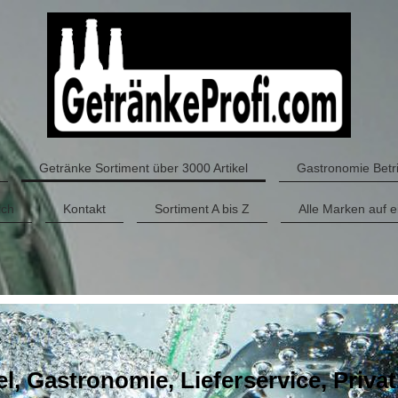
Getränke Sortiment über 3000 Artikel
Gastronomie Betri
ich
Kontakt
Sortiment A bis Z
Alle Marken auf e
, Gastronomie, Lieferservice, Privat