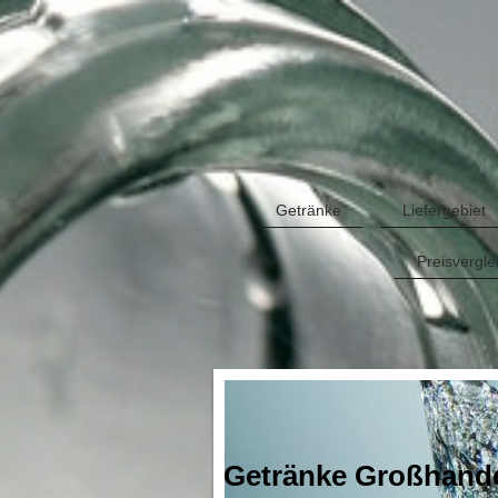
Getränke
Liefergebiet
Preisvergle
Getränke Großhandel