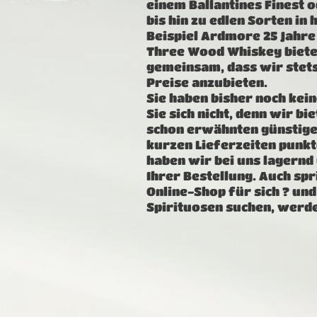
einem Ballantines Finest 
bis hin zu edlen Sorten i
Beispiel Ardmore 25 Jahre
Three Wood Whiskey bieten
gemeinsam, dass wir stets
Preise anzubieten.
Sie haben bisher noch kei
Sie sich nicht, denn wir bi
schon erwähnten günstige
kurzen Lieferzeiten punkt
haben wir bei uns lagernd
Ihrer Bestellung. Auch sp
Online-Shop für sich ? un
Spirituosen suchen, werde