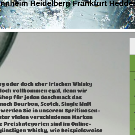
annheim Heidelberg Frankfurt Hedde
ey oder doch eher irischen Whisky
edoch vollkommen egal, denn wir
-Shop für jeden Geschmack das
 nach Bourbon, Scotch, Single Malt
 werden Sie in unserem Spritiuosen-
nter vielen verschiedenen Marken
 Preiskategorien sind im Online-
günstigen Whisky, wie beispielsweise