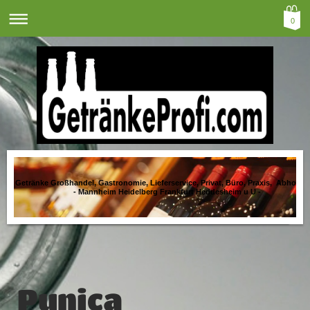
0
Getränke Großhandel, Gastronomie, Lieferservice, Privat, Büro, Praxis, Abholma
- Mannheim Heidelberg Frankfurt Heddesheim u U -
Punica