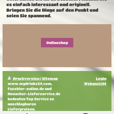
es einfach interessant und originell.
Bringen Sie die Dinge auf den Punkt und
seien Sie spannend.
Onlineshop
Druckversion
|
Sitemap
Login
www.mydrinks24.com,
Webansicht
fassbier-online.de und
Honacker-Lieferservice.de
bedeuten Top Service zu
unschlagbaren
Lieferpreisen.