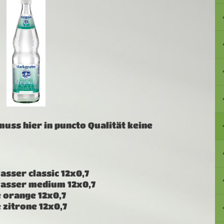
uss hier in puncto Qualität keine
sser classic 12x0,7
asser medium 12x0,7
 orange 12x0,7
zitrone 12x0,7