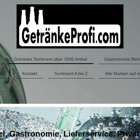
Getränke Sortiment über 3000 Artikel
Gastronomie Betri
ich
Kontakt
Sortiment A bis Z
Alle Marken auf e
, Gastronomie, Lieferservice, Privat