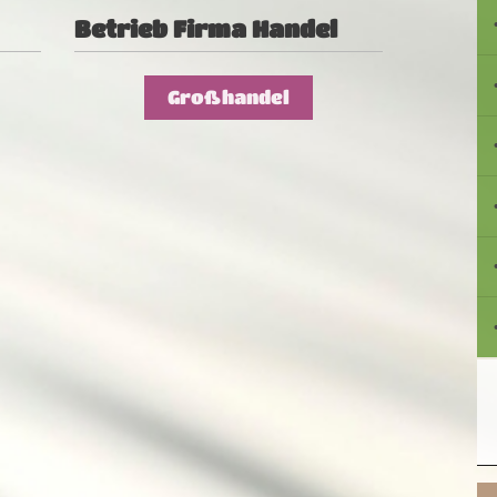
Betrieb Firma Handel
Großhandel