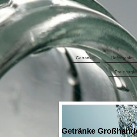
Getränke
Liefergebiet
Preisvergle
Getränke Großhandel