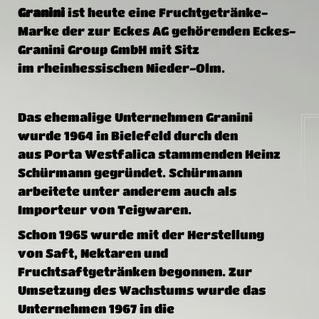
Granini
ist heute eine Fruchtgetränke-
Marke
der zur
Eckes
AG
gehörenden
Eckes-
Granini Group
GmbH
mit Sitz
im
rheinhessischen
Nieder-Olm
.
Das ehemalige Unternehmen Granini
wurde 1964 in
Bielefeld
durch den
aus
Porta Westfalica
stammenden
Heinz
Schürmann
gegründet. Schürmann
arbeitete unter anderem auch als
Importeur von Teigwaren.
Schon 1965 wurde mit der Herstellung
von Saft, Nektaren und
Fruchtsaftgetränken begonnen. Zur
Umsetzung des Wachstums wurde das
Unternehmen 1967 in die