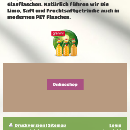
Glasflaschen. Natürlich führen wir Die
Limo, Saft und Fruchtsaftgetränke auch in
modernen PET Flaschen.
Onlineshop
Druckversion
|
Sitemap
Login