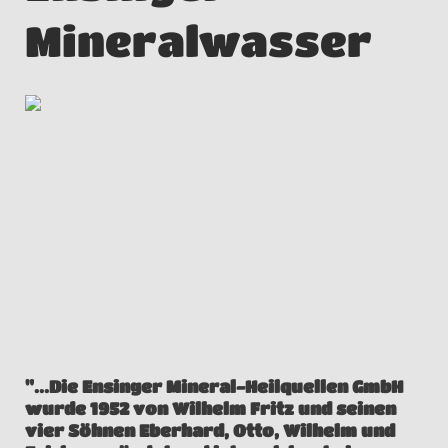
Mineralwasser
"...Die Ensinger Mineral-Heilquellen GmbH
wurde 1952 von Wilhelm Fritz und seinen
vier Söhnen Eberhard, Otto, Wilhelm und