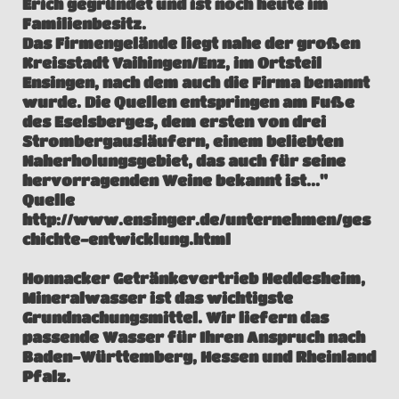
Erich gegründet und ist noch heute im
Familienbesitz.
Das Firmengelände liegt nahe der großen
Kreisstadt Vaihingen/Enz, im Ortsteil
Ensingen, nach dem auch die Firma benannt
wurde. Die Quellen entspringen am Fuße
des Eselsberges, dem ersten von drei
Strombergausläufern, einem beliebten
Naherholungsgebiet, das auch für seine
hervorragenden Weine bekannt ist..."
Quelle
http://www.ensinger.de/unternehmen/ges
chichte-entwicklung.html
Honnacker Getränkevertrieb Heddesheim,
Mineralwasser ist das wichtigste
Grundnachungsmittel. Wir liefern das
passende Wasser für Ihren Anspruch nach
Baden-Württemberg, Hessen und Rheinland
Pfalz.