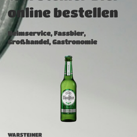
online bestellen
Heimservice, Fassbier,
Großhandel, Gastronomie
WARSTEINER