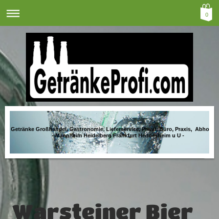
0
Getränke Großhandel, Gastronomie, Lieferservice, Privat, Büro, Praxis, Abholma
- Mannheim Heidelberg Frankfurt Heddesheim u U -
Warsteiner Bier