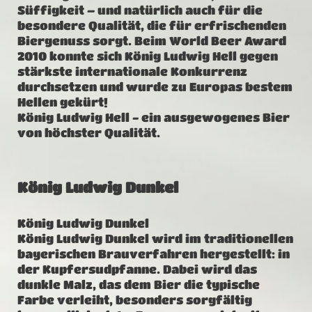
Süffigkeit – und natürlich auch für die
besondere Qualität, die für erfrischenden
Biergenuss sorgt. Beim World Beer Award
2010 konnte sich König Ludwig Hell gegen
stärkste internationale Konkurrenz
durchsetzen und wurde zu Europas bestem
Hellen gekürt!
König Ludwig Hell - ein ausgewogenes Bier
von höchster Qualität.
König Ludwig Dunkel
König Ludwig Dunkel
König Ludwig Dunkel wird im traditionellen
bayerischen Brauverfahren hergestellt: in
der Kupfersudpfanne. Dabei wird das
dunkle Malz, das dem Bier die typische
Farbe verleiht, besonders sorgfältig