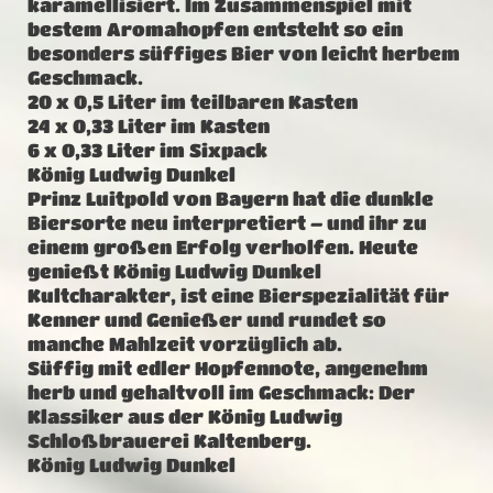
karamellisiert. Im Zusammenspiel mit
bestem Aromahopfen entsteht so ein
besonders süffiges Bier von leicht herbem
Geschmack.
20 x 0,5 Liter im teilbaren Kasten
24 x 0,33 Liter im Kasten
6 x 0,33 Liter im Sixpack
König Ludwig Dunkel
Prinz Luitpold von Bayern hat die dunkle
Biersorte neu interpretiert – und ihr zu
einem großen Erfolg verholfen. Heute
genießt König Ludwig Dunkel
Kultcharakter, ist eine Bierspezialität für
Kenner und Genießer und rundet so
manche Mahlzeit vorzüglich ab.
Süffig mit edler Hopfennote, angenehm
herb und gehaltvoll im Geschmack: Der
Klassiker aus der König Ludwig
Schloßbrauerei Kaltenberg.
König Ludwig Dunkel