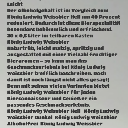
Leicht
Der Alkoholgehalt ist im Vergleich zum
König Ludwig Weissbier Hell um 40 Prozent
reduziert. Dadurch ist diese Bierspezialität
besonders bekömmlich und erfrischend.
20 x 0,5 Liter im teilbaren Kasten
König Ludwig Weissbier
Naturtrüb, leicht malzig, spritzig und
ausgestattet mit einer Vielzahl fruchtiger
Bieraromen – so kann man das
Geschmackserlebnis bei König Ludwig
Weissbier trefflich beschreiben. Doch
damit ist noch längst nicht alles gesagt!
Denn mit seinen vielen Varianten bietet
König Ludwig Weissbier für jeden
Bierconnaisseur und Genießer ein
passendes Geschmackserlebnis.
König Ludwig Weissbier Hell König Ludwig
Weissbier Dunkel König Ludwig Weissbier
Alkoholfrei König Ludwig Weissbier