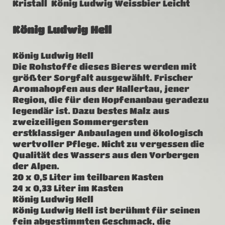
Kristall König Ludwig Weissbier Leicht
König Ludwig Hell
König Ludwig Hell
Die Rohstoffe dieses Bieres werden mit
größter Sorgfalt ausgewählt. Frischer
Aromahopfen aus der Hallertau, jener
Region, die für den Hopfenanbau geradezu
legendär ist. Dazu bestes Malz aus
zweizeiligen Sommergersten
erstklassiger Anbaulagen und ökologisch
wertvoller Pflege. Nicht zu vergessen die
Qualität des Wassers aus den Vorbergen
der Alpen.
20 x 0,5 Liter im teilbaren Kasten
24 x 0,33 Liter im Kasten
König Ludwig Hell
König Ludwig Hell ist berühmt für seinen
fein abgestimmten Geschmack, die