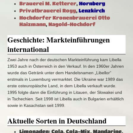
Brauerei M. Ketterer
,
Hornberg
Privatbrauerei Rogg
,
Lenzkirch
Hochdorfer Kronenbrauerei Otto
Haizmann
,
Nagold-Hochdorf
Geschichte: Markteinführungen
international
Zwei Jahre nach der deutschen Markteinführung kam Libella
1953 auch in Österreich in den Verkauf. In den 1960er Jahren
wurde das Getränk unter dem Handelsnamen „Libellor“
erstmals in Luxemburg vermarktet. Die Ukraine war 1989 das
erste osteuropäische Land, in dem Libella verkauft wurde.
1995 folgte dann die Einführung in Litauen, der Slowakei und
in Tschechien. Seit 1998 ist Libella auch in Bulgarien erhältlich
sowie in Kasachstan seit 1999.
Aktuelle Sorten in Deutschland
Limonaden: Cola, Cola-Mix, Mandarine,