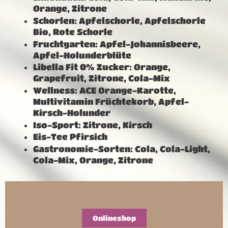
Orange, Zitrone
Schorlen: Apfelschorle, Apfelschorle
Bio, Rote Schorle
Fruchtgarten: Apfel-Johannisbeere,
Apfel-Holunderblüte
Libella Fit 0% Zucker: Orange,
Grapefruit, Zitrone, Cola-Mix
Wellness: ACE Orange-Karotte,
Multivitamin Früchtekorb, Apfel-
Kirsch-Holunder
Iso-Sport: Zitrone, Kirsch
Eis-Tee Pfirsich
Gastronomie-Sorten: Cola, Cola-Light,
Cola-Mix, Orange, Zitrone
Onlineshop